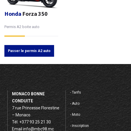
Honda
Forza 350
Permis A2 boite auto
Passer le permis A2 auto
- Tarifs
MONACO BONNE
CONDUITE
- Auto
7 rue Princesse Florestine
– Monaco
- Moto
Tél.
+377 93 25 21 30
- Inscription
Email
info@mbc98.mc