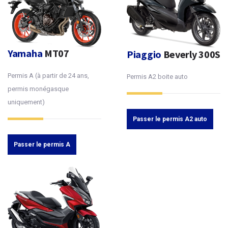
Yamaha
MT07
Piaggio
Beverly 300S
Permis A (à partir de 24 ans,
Permis A2 boite auto
permis monégasque
uniquement)
Passer le permis A2 auto
Passer le permis A