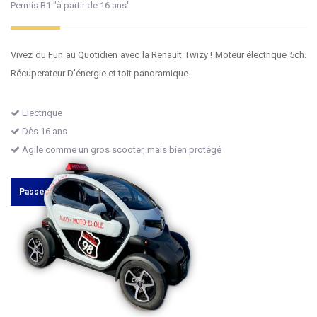
Permis B1 "à partir de 16 ans"
Vivez du Fun au Quotidien avec la Renault Twizy ! Moteur électrique 5ch.
Récuperateur D'énergie et toit panoramique.
Electrique
Dès 16 ans
Agile comme un gros scooter, mais bien protégé
Passer le permis B1