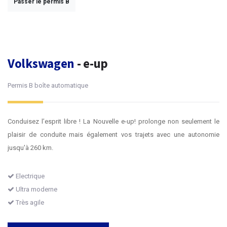
Passer le permis B
Volkswagen
- e-up
Permis B boîte automatique
Conduisez l’esprit libre ! La Nouvelle e-up! prolonge non seulement le
plaisir de conduite mais également vos trajets avec une autonomie
jusqu'à 260 km.
Electrique
Ultra moderne
Très agile